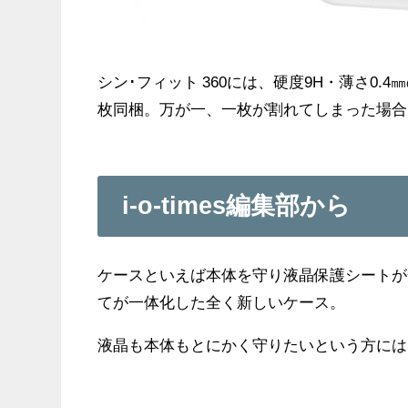
シン･フィット 360には、硬度9H・薄さ0
枚同梱。万が一、一枚が割れてしまった場合
i-o-times編集部から
ケースといえば本体を守り液晶保護シートが
てが一体化した全く新しいケース。
液晶も本体もとにかく守りたいという方には