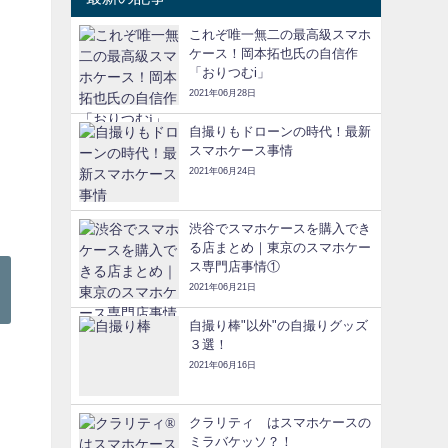
これぞ唯一無二の最高級スマホ
ケース！岡本拓也氏の自信作
「おりつむi」
2021年06月28日
自撮りもドローンの時代！最新
スマホケース事情
2021年06月24日
渋谷でスマホケースを購入でき
る店まとめ｜東京のスマホケー
ス専門店事情①
2021年06月21日
自撮り棒"以外"の自撮りグッズ
３選！
2021年06月16日
クラリティ®はスマホケースの
ミラバケッソ？！