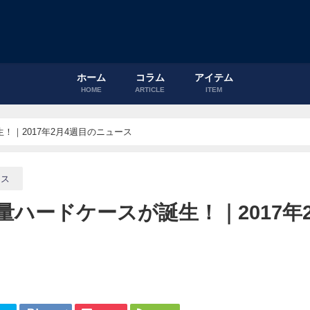
ホーム
コラム
アイテム
HOME
ARTICLE
ITEM
！｜2017年2月4週目のニュース
ース
量ハードケースが誕生！｜2017年