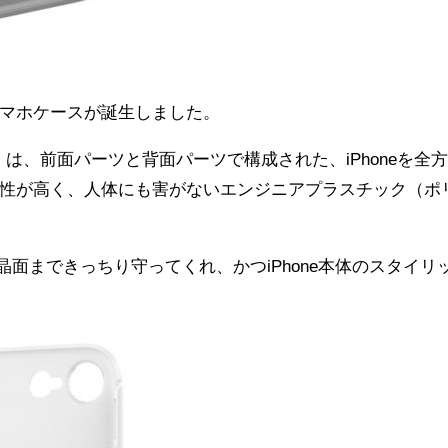
るスマホケースが誕生しました。
0)」は、前面パーツと背面パーツで構成された、iPhoneを全
性が高く、人体にも害がないエンジニアプラスチック（ポ
側面や液晶面まできっちり守ってくれ、かつiPhone本体のスタイリ