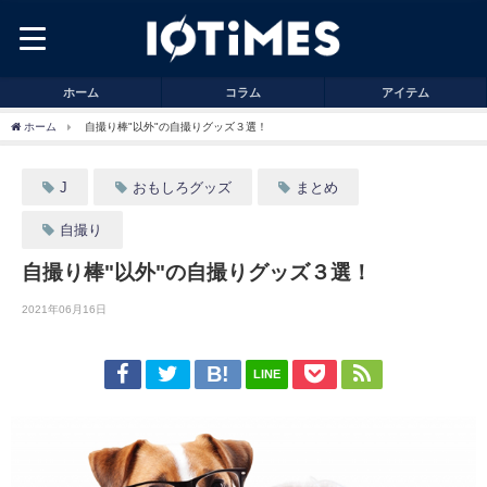
ホーム
コラム
アイテム
ホーム
自撮り棒"以外"の自撮りグッズ３選！
J
おもしろグッズ
まとめ
自撮り
自撮り棒"以外"の自撮りグッズ３選！
2021年06月16日
LINE