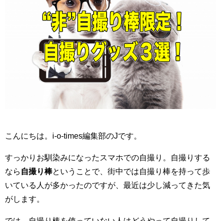
こんにちは。i-o-times編集部のJです。
すっかりお馴染みになったスマホでの自撮り。自撮りする
なら
自撮り棒
ということで、街中では自撮り棒を持って歩
いている人が多かったのですが、最近は少し減ってきた気
がします。
では、自撮り棒を使っていない人はどうやって自撮りして