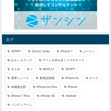
タグ
JERRY
Soccer Junky
iPhone 7
ムーミン
おもしろグッズ
アートを持ち歩くスマホケース
まとめ
J
WAYLLY
ZOOPY
業界ニュース
新商品情報
iPhone 6s
ケース
高橋慎太郎
iPhone 6s Plus
iPhone
iPhone 7 Plus
iPhone SE
Android
パンディアーニ