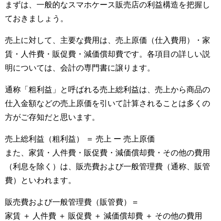
まずは、一般的なスマホケース販売店の利益構造を把握し
ておきましょう。
売上に対して、主要な費用は、売上原価（仕入費用）・家
賃・人件費・販促費・減価償却費です。各項目の詳しい説
明については、会計の専門書に譲ります。
通称「粗利益」と呼ばれる売上総利益は、売上から商品の
仕入金額などの売上原価を引いて計算されることは多くの
方がご存知だと思います。
売上総利益（粗利益） ＝ 売上 ー 売上原価
また、家賃・人件費・販促費・減価償却費・その他の費用
（利息を除く）は、販売費および一般管理費（通称、販管
費）といわれます。
販売費および一般管理費（販管費）＝
家賃 ＋ 人件費 ＋ 販促費 ＋ 減価償却費 ＋ その他の費用