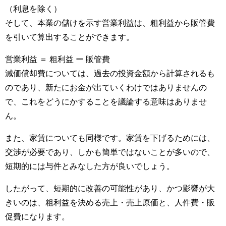
（利息を除く）
そして、本業の儲けを示す営業利益は、粗利益から販管費
を引いて算出することができます。
営業利益 ＝ 粗利益 ー 販管費
減価償却費については、過去の投資金額から計算されるも
のであり、新たにお金が出ていくわけではありませんの
で、これをどうにかすることを議論する意味はありませ
ん。
また、家賃についても同様です。家賃を下げるためには、
交渉が必要であり、しかも簡単ではないことが多いので、
短期的には与件とみなした方が良いでしょう。
したがって、短期的に改善の可能性があり、かつ影響が大
きいのは、粗利益を決める売上・売上原価と、人件費・販
促費になります。