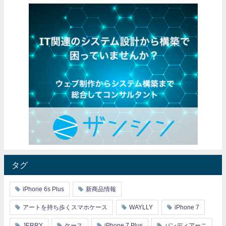
タグ
iPhone 6s Plus
新商品情報
アートを持ち歩くスマホケース
WAYLLY
iPhone 7
JERRY
ケース
iPhone 7 Plus
パンディアーニ