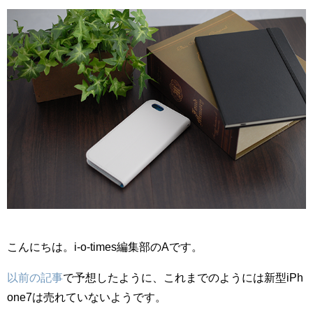
こんにちは。i-o-times編集部のAです。
以前の記事
で予想したように、これまでのようには新型iPh
one7は売れていないようです。