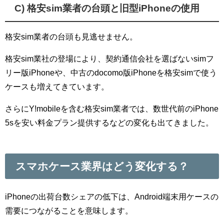
C) 格安sim業者の台頭と旧型iPhoneの使用
格安sim業者の台頭も見逃せません。
格安sim業社の登場により、契約通信会社を選ばないsimフ
リー版iPhoneや、中古のdocomo版iPhoneを格安simで使う
ケースも増えてきています。
さらにY!mobileを含む格安sim業者では、数世代前のiPhone
5sを安い料金プラン提供するなどの変化も出てきました。
スマホケース業界はどう変化する？
iPhoneの出荷台数シェアの低下は、Android端末用ケースの
需要につながることを意味します。