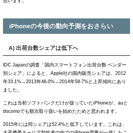
思います。
iPhoneの今後の動向予測をおさらい
A) 出荷台数シェアは低下へ
IDC Japanの調査「国内スマートフォン出荷台数 ベンダー
別シェア」によると、Apple社の国内販売シェアは、2012
年33.1%→2013年46.0%→2014年58.7%と上昇傾向にあり
ました。
これは当初ソフトバンクだけが扱っていたiPhoneが、auと
docomoでも順次取り扱いを始めたためと思われます。
2015年には同シェアは52.4%と低下しています。これは、
大手携帯キャリア契約者の中でのiPhone需要が一巡したこ