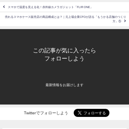
スマホで温度を見える化！赤外線カメラガジェット「FLIR ONE」
売れるスマホケース販売店の商品構成とは？｜元上場企業CFOが語る「もうかる店舗のつくり
方」⑤
この記事が気に入ったら
フォローしよう
最新情報をお届けします
Twitterでフォローしよう