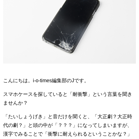
こんにちは。i-o-times編集部のJです。
スマホケースを探していると「耐衝撃」という言葉を聞き
ませんか？
「たいしょうげき」と音だけを聞くと、「大正劇？大正時
代の劇？」と頭の中が「？？？」になってしまいますが、
漢字でみることで「衝撃に耐えられるということかな？」