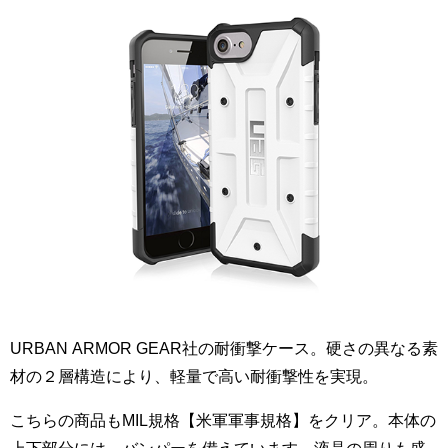
URBAN ARMOR GEAR社の耐衝撃ケース。硬さの異なる素
材の２層構造により、軽量で高い耐衝撃性を実現。
こちらの商品もMIL規格【米軍軍事規格】をクリア。本体の
上下部分には、バンパーを備えています。液晶の周りも盛