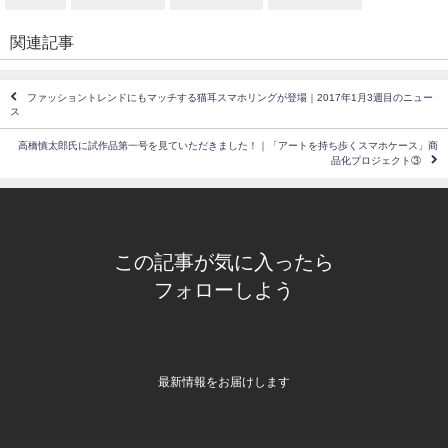
関連記事
ファッショントレンドにもマッチする猫耳スマホリングが登場｜2017年1月3週目のニュー
ス
高橋慎太郎氏に試作品第一号を見ていただきました！｜「アートを持ち歩くスマホケース」商
品化プロジェクト③
この記事が気に入ったら
フォローしよう
最新情報をお届けします