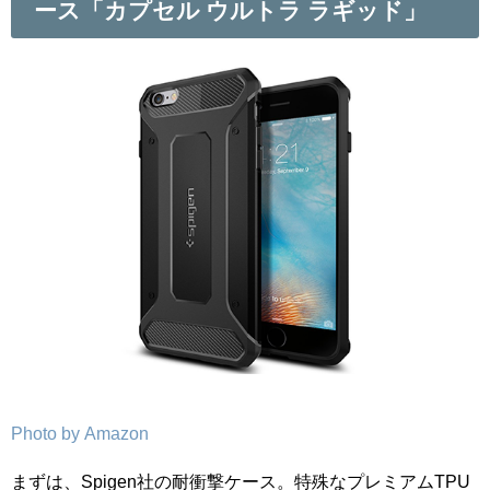
ース「カプセル ウルトラ ラギッド」
Photo by Amazon
まずは、Spigen社の耐衝撃ケース。特殊なプレミアムTPU