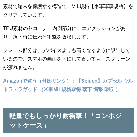
素材で端末を保護する構造で、MIL規格【米軍軍事規格】を
クリアしています。
TPU素材の各コーナー内側部分に、エアクッションがあ
り、落下時に伝わる衝撃を吸収します。
フレーム部分は、デバイスよりも高くなるように設計して
いるので、スマホの画面を下にして置いても、スクリーン
が擦れません。
Amazonで買う（外部リンク）：【Spigen】カプセル ウル
トラ・ラギッド （米軍MIL規格取得 落下 衝撃 吸収 ）
軽量でもしっかり耐衝撃！「コンポジ
ットケース」