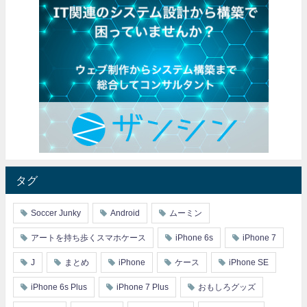
タグ
Soccer Junky
Android
ムーミン
アートを持ち歩くスマホケース
iPhone 6s
iPhone 7
J
まとめ
iPhone
ケース
iPhone SE
iPhone 6s Plus
iPhone 7 Plus
おもしろグッズ