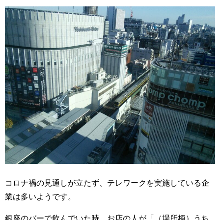
コロナ禍の見通しが立たず、テレワークを実施している企
業は多いようです。
銀座のバーで飲んでいた時、お店の人が「（場所柄）うち