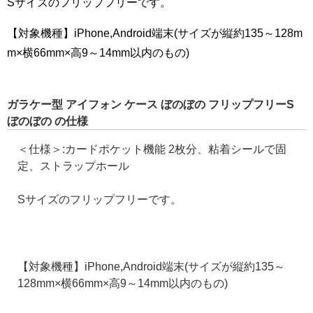
Sサイズのフリップフリーです。
【対象機種】iPhone,Android端末(サイズが縦約135～128m
m×横66mm×高9～14mm以内のもの)
ガラケー型 アイフォン ケース ぼのぼの フリップフリーS
ぼのぼの の仕様
＜仕様＞:カードポケット機能 2枚分、粘着シールで固
定、ストラップホール
Sサイズのフリップフリーです。
【対象機種】iPhone,Android端末(サイズが縦約135～
128mm×横66mm×高9～14mm以内のもの)