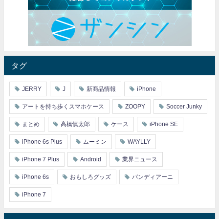
タグ
JERRY
J
新商品情報
iPhone
アートを持ち歩くスマホケース
ZOOPY
Soccer Junky
まとめ
高橋慎太郎
ケース
iPhone SE
iPhone 6s Plus
ムーミン
WAYLLY
iPhone 7 Plus
Android
業界ニュース
iPhone 6s
おもしろグッズ
パンディアーニ
iPhone 7