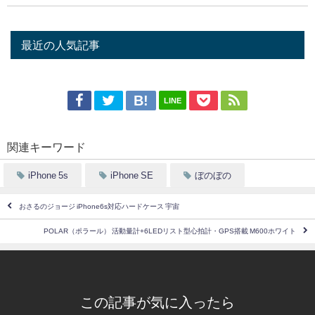
最近の人気記事
LINE
関連キーワード
iPhone 5s
iPhone SE
ぼのぼの
おさるのジョージ iPhone6s対応ハードケース 宇宙
POLAR（ポラール） 活動量計+6LEDリスト型心拍計・GPS搭載 M600ホワイト
この記事が気に入ったら