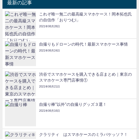
最新の記事
これぞ唯一無二の最高級スマホケース！岡本拓也氏
の自信作「おりつむi」
2021年06月28日
自撮りもドローンの時代！最新スマホケース事情
2021年06月24日
渋谷でスマホケースを購入できる店まとめ｜東京の
スマホケース専門店事情①
2021年06月21日
自撮り棒"以外"の自撮りグッズ３選！
2021年06月16日
クラリティ®はスマホケースのミラバケッソ？！