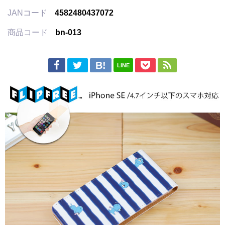
JANコード
4582480437072
商品コード
bn-013
LINE