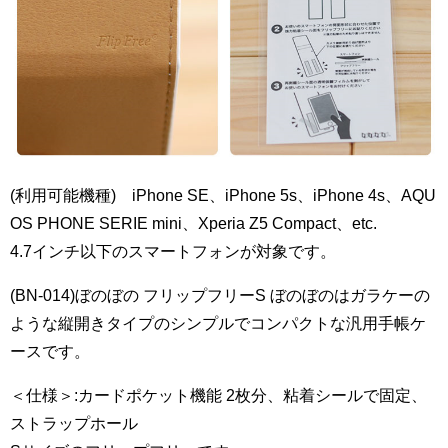
(利用可能機種) iPhone SE、iPhone 5s、iPhone 4s、AQU
OS PHONE SERIE mini、Xperia Z5 Compact、etc.
4.7インチ以下のスマートフォンが対象です。
(BN-014)ぼのぼの フリップフリーS ぼのぼのはガラケーの
ような縦開きタイプのシンプルでコンパクトな汎用手帳ケ
ースです。
＜仕様＞:カードポケット機能 2枚分、粘着シールで固定、
ストラップホール