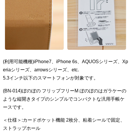
(利用可能機種)iPhone7、iPhone 6s、AQUOSシリーズ、Xp
eriaシリーズ、arrowsシリーズ、etc.
5.3インチ以下のスマートフォンが対象です。
(BN-014)ぼのぼの フリップフリーM ぼのぼのはガラケーの
ような縦開きタイプのシンプルでコンパクトな汎用手帳ケ
ースです。
＜仕様＞:カードポケット機能 2枚分、粘着シールで固定、
ストラップホール