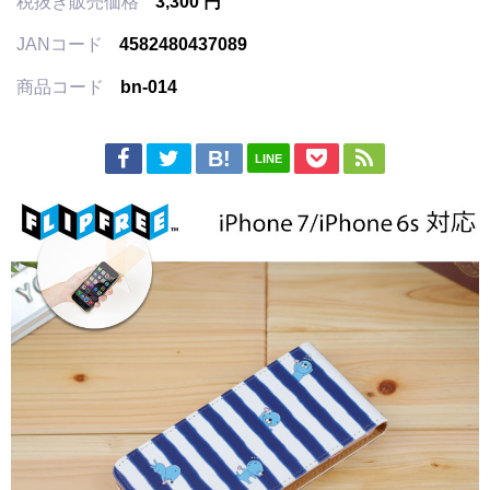
税抜き販売価格
3,300 円
JANコード
4582480437089
商品コード
bn-014
LINE