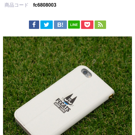
商品コード
fc6808003
LINE