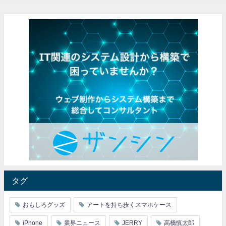
タグ
おもしろグッズ
アートを持ち歩くスマホケース
iPhone
業界ニュース
JERRY
高橋慎太郎