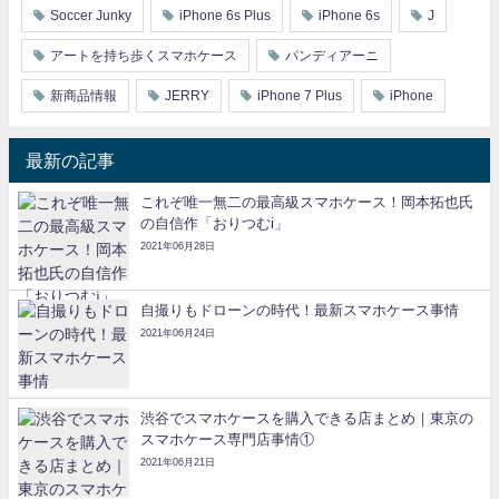
Soccer Junky
iPhone 6s Plus
iPhone 6s
J
アートを持ち歩くスマホケース
パンディアーニ
新商品情報
JERRY
iPhone 7 Plus
iPhone
最新の記事
これぞ唯一無二の最高級スマホケース！岡本拓也氏
の自信作「おりつむi」
2021年06月28日
自撮りもドローンの時代！最新スマホケース事情
2021年06月24日
渋谷でスマホケースを購入できる店まとめ｜東京の
スマホケース専門店事情①
2021年06月21日