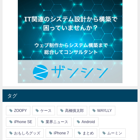
タグ
ZOOPY
ケース
高橋慎太郎
WAYLLY
iPhone SE
業界ニュース
Android
おもしろグッズ
iPhone 7
まとめ
ムーミン