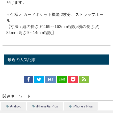
だけます。
＜仕様＞:カードポケット機能 2枚分、ストラップホー
ル
【寸法：縦の長さ:約169～162mm程度×横の長さ:約
84mm 高さ9～14mm程度】
最近の人気記事
LINE
関連キーワード
Android
iPhone 6s Plus
iPhone 7 Plus