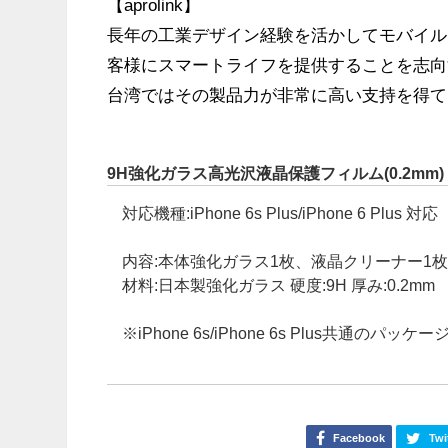
【aprolink】
長年の工業デザイン経験を活かしてモバイル
客様にスマートライフを提供することを志向
台湾ではその製品力が非常に高い支持を得て
9H強化ガラス高光沢液晶保護フィルム(0.2mm)
対応機種:iPhone 6s Plus/iPhone 6 Plus 対応
内容:本体強化ガラス1枚、液晶クリーナー1
材料:日本製強化ガラス 硬度:9H 厚み:0.2mm
※iPhone 6s/iPhone 6s Plus共通のパ
Facebook
Twi