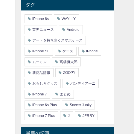
タグ
iPhone 6s
WAYLLY
業界ニュース
Android
アートを持ち歩くスマホケース
iPhone SE
ケース
iPhone
ムーミン
高橋慎太郎
新商品情報
ZOOPY
おもしろグッズ
パンディアーニ
iPhone 7
まとめ
iPhone 6s Plus
Soccer Junky
iPhone 7 Plus
J
JERRY
最新の記事