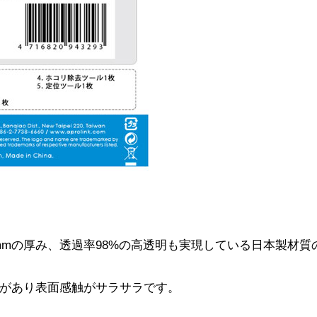
mmの厚み、透過率98%の高透明も実現している日本製材質
があり表面感触がサラサラです。