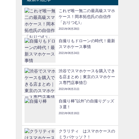
これぞ唯一無二の最高級スマホ
ケース！岡本拓也氏の自信作
「おりつむi」
2021年06月28日
自撮りもドローンの時代！最新
スマホケース事情
2021年06月24日
渋谷でスマホケースを購入でき
る店まとめ｜東京のスマホケー
ス専門店事情①
2021年06月21日
自撮り棒"以外"の自撮りグッズ
３選！
2021年06月16日
クラリティ®はスマホケースの
ミラバケッソ？！