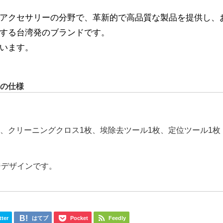
アクセサリーの分野で、革新的で高品質な製品を提供し、
する台湾発のブランドです。
います。
 の仕様
枚、クリーニングクロス1枚、埃除去ツール1枚、定位ツール1枚
ッケージデザインです。
tter
はてブ
Pocket
Feedly