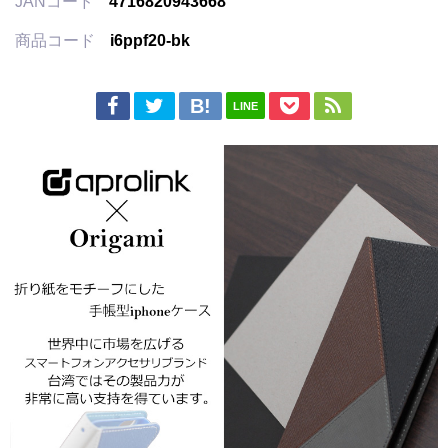
JANコード
4716820943668
商品コード
i6ppf20-bk
LINE