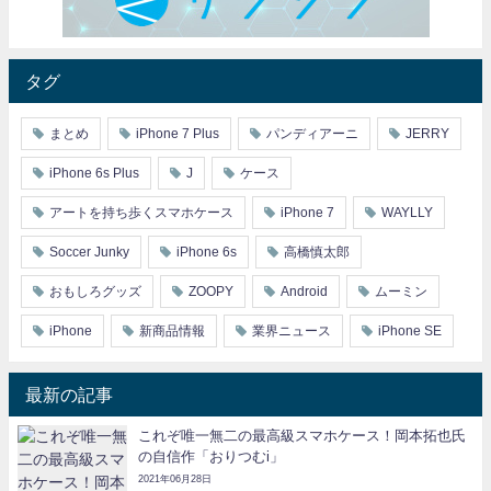
タグ
まとめ
iPhone 7 Plus
パンディアーニ
JERRY
iPhone 6s Plus
J
ケース
アートを持ち歩くスマホケース
iPhone 7
WAYLLY
Soccer Junky
iPhone 6s
高橋慎太郎
おもしろグッズ
ZOOPY
Android
ムーミン
iPhone
新商品情報
業界ニュース
iPhone SE
最新の記事
これぞ唯一無二の最高級スマホケース！岡本拓也氏
の自信作「おりつむi」
2021年06月28日