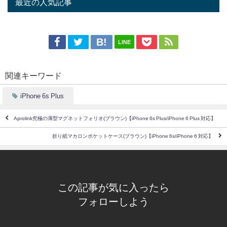
最近の人気記事
LINE
関連キーワード
iPhone 6s Plus
Aprolink究極の薄型マグネットフォリオ(ブラウン)【iPhone 6s Plus/iPhone 6 Plus 対応】
折り紙マカロンポケットケース(ブラウン)【iPhone 6s/iPhone 6 対応】
この記事が気に入ったら
フォローしよう