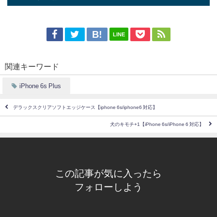
LINE
関連キーワード
iPhone 6s Plus
デラックスクリアソフトエッジケース【iphone 6s/iphone6 対応】
犬のキモチ+1【iPhone 6s/iPhone 6 対応】
この記事が気に入ったら
フォローしよう