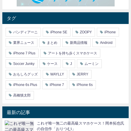
タグ
パンディアーニ
iPhone SE
ZOOPY
iPhone
業界ニュース
まとめ
新商品情報
Android
iPhone 7 Plus
アートを持ち歩くスマホケース
Soccer Junky
ケース
J
ムーミン
おもしろグッズ
WAYLLY
JERRY
iPhone 6s Plus
iPhone 7
iPhone 6s
高橋慎太郎
最新の記事
これぞ唯一無二の最高級スマホケース！岡本拓也氏
の自信作「おりつむi」