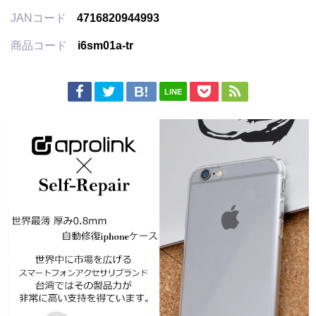
JANコード
4716820944993
商品コード
i6sm01a-tr
LINE