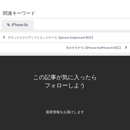
関連キーワード
iPhone 6s
デラックスクリアソフトエッジケース【iphone 6s/iphone6 対応】
犬のキモチ+1【iPhone 6s/iPhone 6 対応】
この記事が気に入ったら
フォローしよう
最新情報をお届けします