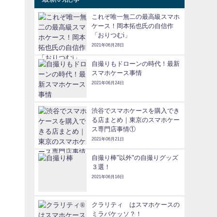
これぞ唯一無二の最高級スマホ
ケース！岡本拓也氏の自信作
「おりつむi」
2021年06月28日
自撮りもドローンの時代！最新
スマホケース事情
2021年06月24日
渋谷でスマホケースを購入でき
る店まとめ｜東京のスマホケー
ス専門店事情①
2021年06月21日
自撮り棒"以外"の自撮りグッズ
３選！
2021年06月16日
クラリティ®はスマホケースの
ミラバケッソ？！