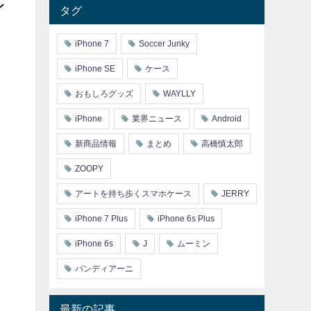
ン
タグ
iPhone 7
Soccer Junky
iPhone SE
ケース
おもしろグッズ
WAYLLY
iPhone
業界ニュース
Android
新商品情報
まとめ
高橋慎太郎
ZOOPY
アートを持ち歩くスマホケース
JERRY
iPhone 7 Plus
iPhone 6s Plus
iPhone 6s
J
ムーミン
パンディアーニ
最新の記事