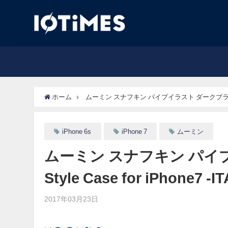
ホーム
ムーミン スナフキン パイプイラスト ダークブラウン BOOK S
iPhone 6s
iPhone 7
ムーミン
ムーミン スナフキン パイ
Style Case for iPhone7 -I
2017年03月23日