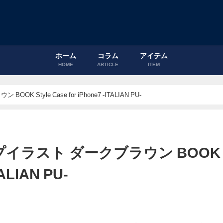
ホーム
コラム
アイテム
HOME
ARTICLE
ITEM
tyle Case for iPhone7 -ITALIAN PU-
プイラスト ダークブラウン BOOK
TALIAN PU-