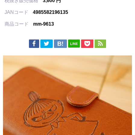
税抜き販売価格
3,600 円
JANコード
4985582196135
商品コード
mm-9613
LINE