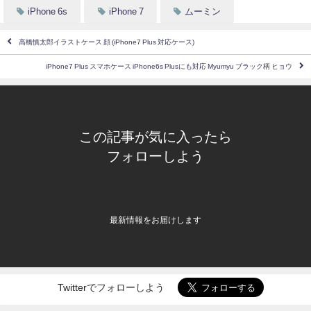
iPhone 6s
iPhone 7
ムーミン
高橋慎太郎イラストケース 顔 (iPhone7 Plus 対応ケース)
iPhone7 Plus スマホケース iPhone6s Plusにも対応 Myumyu ブラック柄 ヒョウ
この記事が気に入ったら
フォローしよう
最新情報をお届けします
Twitterでフォローしよう