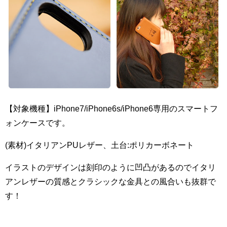
【対象機種】iPhone7/iPhone6s/iPhone6専用のスマートフ
ォンケースです。
(素材)イタリアンPUレザー、土台:ポリカーボネート
イラストのデザインは刻印のように凹凸があるのでイタリ
アンレザーの質感とクラシックな金具との風合いも抜群で
す！