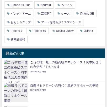
iPhone 6s Plus
Android
ムーミン
パンディアーニ
ZOOPY
ケース
iPhone SE
おもしろグッズ
アートを持ち歩くスマホケース
iPhone 7
iPhone 6s
Soccer Junky
JERRY
新商品情報
最新の記事
これぞ唯一無二の最高級スマホケース！岡本拓也氏
の自信作「おりつむi」
2021年06月28日
自撮りもドローンの時代！最新スマホケース事情
2021年06月24日