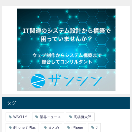
タグ
WAYLLY
業界ニュース
高橋慎太郎
iPhone 7 Plus
まとめ
iPhone
J