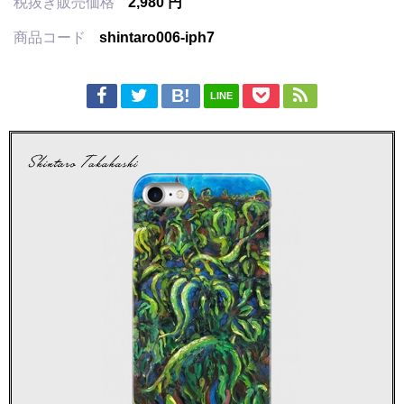
税抜き販売価格
2,980 円
商品コード
shintaro006-iph7
LINE