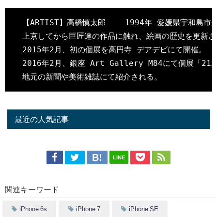
  【ARTIST】高橋慎太郎    1994年 愛媛県宇和島市生
  上京してから巨匠達の作品に触れ、絵画の歴史を更新させ
  2015年2月、初の個展を高円寺 デアデビにて開催。  

  2016年2月、銀座 Art Gallery M84にて個展「
最近の人気記事
LINE
関連キーワード
iPhone 6s
iPhone 7
iPhone SE