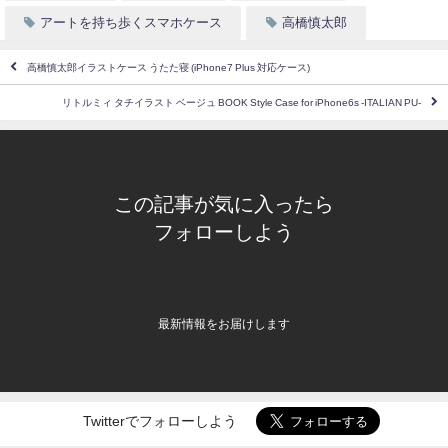
アートを持ち歩くスマホケース
高橋慎太郎
高橋慎太郎イラストケース うたた寝 (iPhone7 Plus 対応ケース)
リトルミィ タチイラスト ベージュ BOOK Style Case for iPhone6s -ITALIAN PU-
この記事が気に入ったら
フォローしよう
最新情報をお届けします
Twitterでフォローしよう