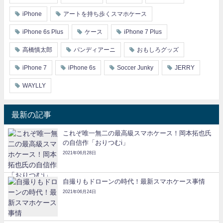
iPhone
アートを持ち歩くスマホケース
iPhone 6s Plus
ケース
iPhone 7 Plus
高橋慎太郎
パンディアーニ
おもしろグッズ
iPhone 7
iPhone 6s
Soccer Junky
JERRY
WAYLLY
最新の記事
これぞ唯一無二の最高級スマホケース！岡本拓也氏
の自信作「おりつむi」
2021年06月28日
自撮りもドローンの時代！最新スマホケース事情
2021年06月24日