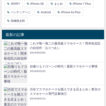
JERRY
iPhone SE
まとめ
iPhone 7 Plus
パンディアーニ
Android
iPhone 6s Plus
高橋慎太郎
最新の記事
これぞ唯一無二の最高級スマホケース！岡本拓也氏
の自信作「おりつむi」
2021年06月28日
自撮りもドローンの時代！最新スマホケース事情
2021年06月24日
渋谷でスマホケースを購入できる店まとめ｜東京の
スマホケース専門店事情①
2021年06月21日