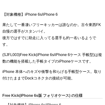
【対象機種】iPhone 6s/iPhone 6
果たして一番凄いフリーキッカーは誰なのか。古今東西FK
自慢の選手がスタンバイ。
後方ではすでに助走に入ってる選手も約一名いるようで
す。
(SJFL003)Free Kick(iPhone 6s/iPhone 6ケース 手帳型)は複
数の機能を搭載した手帳タイプのiPhoneケースです。
iPhone 本体へのキズや衝撃を和らげる手帳型ケース。取り
付けたままでDockコネクタの接続が可能。
Free Kick(iPhone 6s版 フォリオケース) の仕様
【対象機種】iPhone 6s/iPhone 6