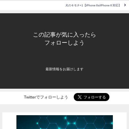
犬のキモチ+1【iPhone 6s/iPhone 6 対応】
この記事が気に入ったら
フォローしよう
最新情報をお届けします
Twitterでフォローしよう