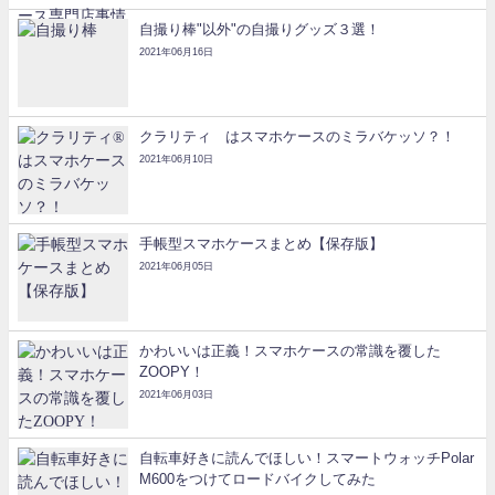
自撮り棒"以外"の自撮りグッズ３選！
2021年06月16日
クラリティ®はスマホケースのミラバケッソ？！
2021年06月10日
手帳型スマホケースまとめ【保存版】
2021年06月05日
かわいいは正義！スマホケースの常識を覆した
ZOOPY！
2021年06月03日
自転車好きに読んでほしい！スマートウォッチPolar
M600をつけてロードバイクしてみた