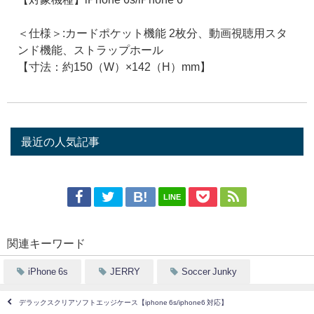
＜仕様＞:カードポケット機能 2枚分、動画視聴用スタ
ンド機能、ストラップホール
【寸法：約150（W）×142（H）mm】
最近の人気記事
LINE
関連キーワード
iPhone 6s
JERRY
Soccer Junky
デラックスクリアソフトエッジケース【iphone 6s/iphone6 対応】