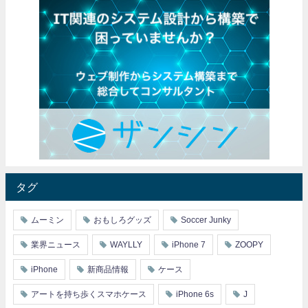
タグ
ムーミン
おもしろグッズ
Soccer Junky
業界ニュース
WAYLLY
iPhone 7
ZOOPY
iPhone
新商品情報
ケース
アートを持ち歩くスマホケース
iPhone 6s
J