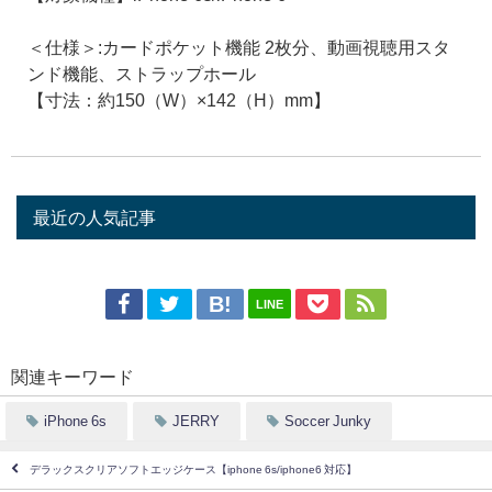
＜仕様＞:カードポケット機能 2枚分、動画視聴用スタ
ンド機能、ストラップホール
【寸法：約150（W）×142（H）mm】
最近の人気記事
LINE
関連キーワード
iPhone 6s
JERRY
Soccer Junky
デラックスクリアソフトエッジケース【iphone 6s/iphone6 対応】