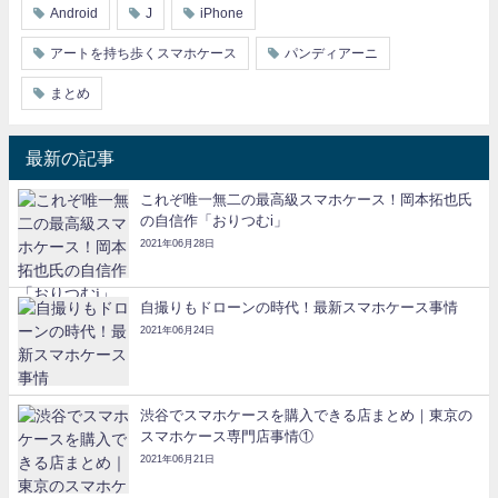
Android
J
iPhone
アートを持ち歩くスマホケース
パンディアーニ
まとめ
最新の記事
これぞ唯一無二の最高級スマホケース！岡本拓也氏
の自信作「おりつむi」
2021年06月28日
自撮りもドローンの時代！最新スマホケース事情
2021年06月24日
渋谷でスマホケースを購入できる店まとめ｜東京の
スマホケース専門店事情①
2021年06月21日