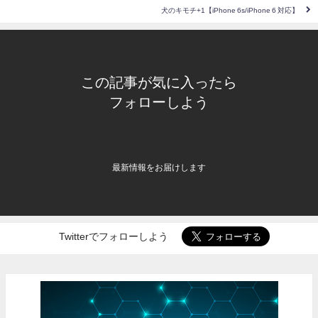
犬のキモチ+1【iPhone 6s/iPhone 6 対応】
この記事が気に入ったら
フォローしよう
最新情報をお届けします
Twitterでフォローしよう