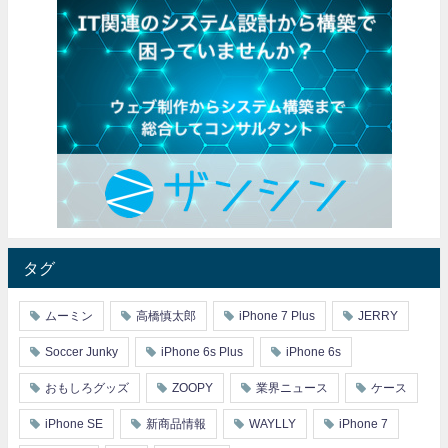
タグ
ムーミン
高橋慎太郎
iPhone 7 Plus
JERRY
Soccer Junky
iPhone 6s Plus
iPhone 6s
おもしろグッズ
ZOOPY
業界ニュース
ケース
iPhone SE
新商品情報
WAYLLY
iPhone 7