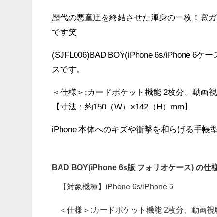
歴代の悪童達を終結させた渾身の一枚！窓ガ
です笑
(SJFL006)BAD BOY(iPhone 6s/iP
スです。
＜仕様＞:カードポケット機能 2枚分、動画
【寸法：約150（W）×142（H）mm】
iPhone 本体へのキズや衝撃を和らげる手
BAD BOY(iPhone 6s版 フォリオケース) の仕
【対象機種】iPhone 6s/iPhone 6
＜仕様＞:カードポケット機能 2枚分、動画