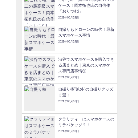
ケース！岡本拓也氏の自信作
「おりつむi」
2021年06月28日
自撮りもドローンの時代！最新
スマホケース事情
2021年06月24日
渋谷でスマホケースを購入でき
る店まとめ｜東京のスマホケー
ス専門店事情①
2021年06月21日
自撮り棒"以外"の自撮りグッズ
３選！
2021年06月16日
クラリティ®はスマホケースの
ミラバケッソ？！
2021年06月10日