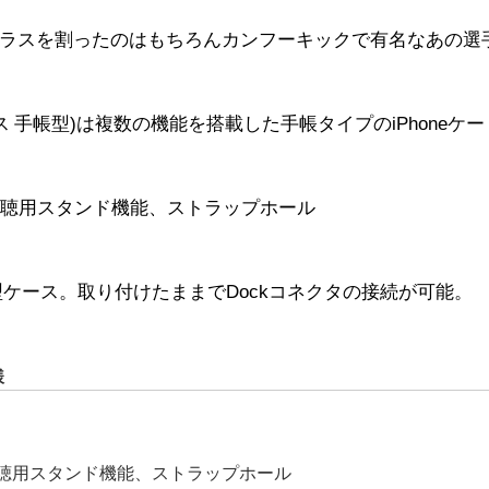
ラスを割ったのはもちろんカンフーキックで有名なあの選
hone 6ケース 手帳型)は複数の機能を搭載した手帳タイプのiPhoneケー
視聴用スタンド機能、ストラップホール
帳型ケース。取り付けたままでDockコネクタの接続が可能。
様
視聴用スタンド機能、ストラップホール