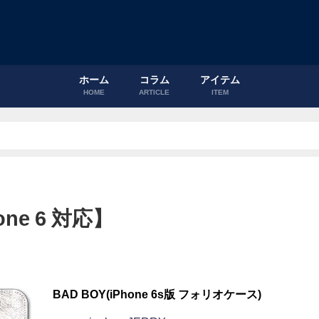
ホーム
コラム
アイテム
HOME
ARTICLE
ITEM
hone 6 対応】
BAD BOY(iPhone 6s版 フォリオケース)