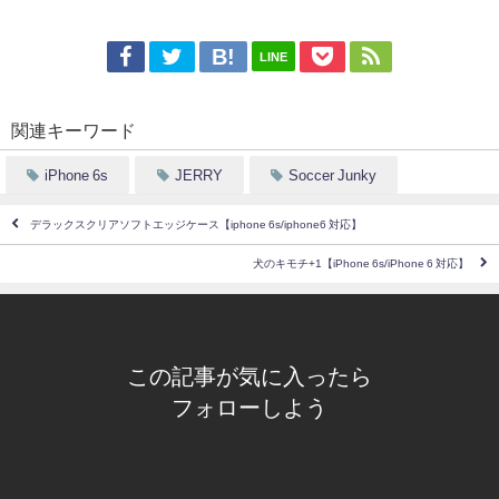
LINE
関連キーワード
iPhone 6s
JERRY
Soccer Junky
デラックスクリアソフトエッジケース【iphone 6s/iphone6 対応】
犬のキモチ+1【iPhone 6s/iPhone 6 対応】
この記事が気に入ったら
フォローしよう