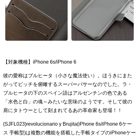
【対象機種】iPhone 6s/iPhone 6
彼の愛称はブルヒータ（小さな魔法使い）。ほうきにまた
がってピッチを俯瞰するスーパーパサーなのでした。ラ・
ブルヒータの下のスペイン語はアルゼンチンの色である
「水色と白」の魂～みたいな意味のようです。そして彼の
肩にタトウーとして刻まれてるあの革命家も登場！！
(SJFL023)revolucionario y Brujita(iPhone 6s/iPhone 6ケー
ス 手帳型)は複数の機能を搭載した手帳タイプのiPhoneケー