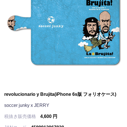
revolucionario y Brujita(iPhone 6s版 フォリオケース)
soccer junky x JERRY
税抜き販売価格
4,600 円