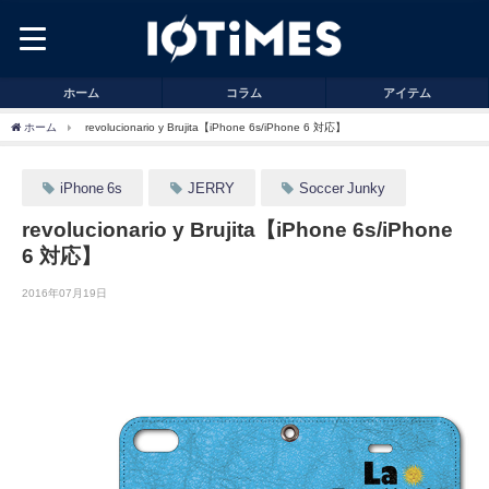
ホーム
コラム
アイテム
ホーム
revolucionario y Brujita【iPhone 6s/iPhone 6 対応】
iPhone 6s
JERRY
Soccer Junky
revolucionario y Brujita【iPhone 6s/iPhone
6 対応】
2016年07月19日