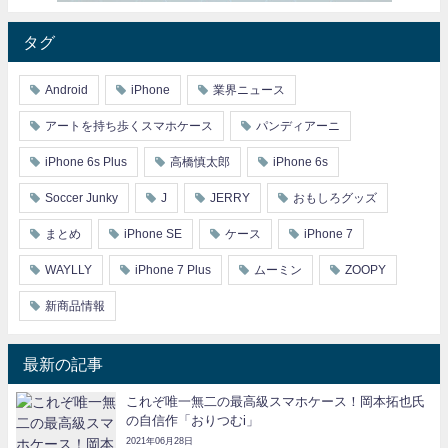
タグ
Android
iPhone
業界ニュース
アートを持ち歩くスマホケース
パンディアーニ
iPhone 6s Plus
高橋慎太郎
iPhone 6s
Soccer Junky
J
JERRY
おもしろグッズ
まとめ
iPhone SE
ケース
iPhone 7
WAYLLY
iPhone 7 Plus
ムーミン
ZOOPY
新商品情報
最新の記事
これぞ唯一無二の最高級スマホケース！岡本拓也氏
の自信作「おりつむi」
2021年06月28日