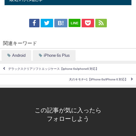
LINE
関連キーワード
Android
iPhone 6s Plus
デラックスクリアソフトエッジケース【iphone 6s/iphone6 対応】
犬のキモチ+1【iPhone 6s/iPhone 6 対応】
この記事が気に入ったら
フォローしよう