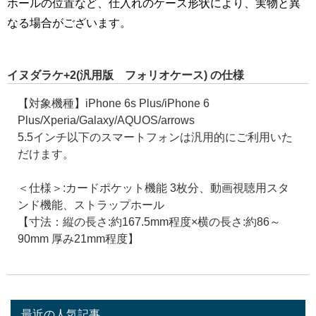
ホールの位置など、仕入れのケース形状により、実物と異
なる場合がございます。
イヌダラケ+2(汎用版 フォリオケース) の仕様
【対象機種】iPhone 6s Plus/iPhone 6
Plus/Xperia/Galaxy/AQUOS/arrows
5.5インチ以下のスマートフォンは汎用的にご利用いた
だけます。
＜仕様＞:カードポケット機能 3枚分、動画視聴用スタ
ンド機能、ストラップホール
【寸法：縦の長さ:約167.5mm程度×横の長さ:約86～
90mm 厚み21mm程度】
最近の人気記事