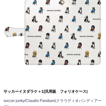
サッカーイヌダラケ＋1(汎用版 フォリオケース)
soccer junky/Claudio Pandiani(クラウディオパンディアー