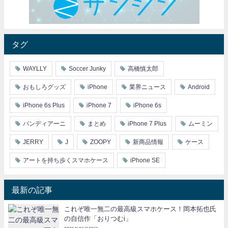
タグ
WAYLLY
Soccer Junky
高橋慎太郎
おもしろグッズ
iPhone
業界ニュース
Android
iPhone 6s Plus
iPhone 7
iPhone 6s
パンディアーニ
まとめ
iPhone 7 Plus
ムーミン
JERRY
J
ZOOPY
新商品情報
ケース
アートを持ち歩くスマホケース
iPhone SE
最新の記事
これぞ唯一無二の最高級スマホケース！岡本拓也氏
の自信作「おりつむi」