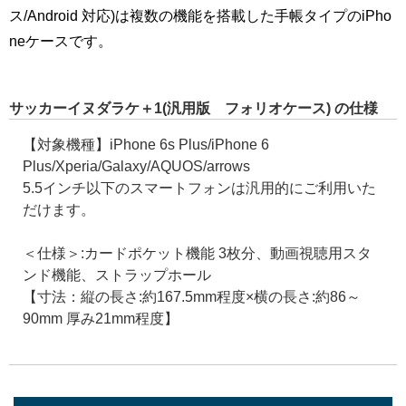
ス/Android 対応)は複数の機能を搭載した手帳タイプのiPho
neケースです。
サッカーイヌダラケ＋1(汎用版 フォリオケース) の仕様
【対象機種】iPhone 6s Plus/iPhone 6
Plus/Xperia/Galaxy/AQUOS/arrows
5.5インチ以下のスマートフォンは汎用的にご利用いた
だけます。
＜仕様＞:カードポケット機能 3枚分、動画視聴用スタ
ンド機能、ストラップホール
【寸法：縦の長さ:約167.5mm程度×横の長さ:約86～
90mm 厚み21mm程度】