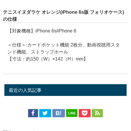
テニスイヌダラケ オレンジ(iPhone 6s版 フォリオケース)
の仕様
【対象機種】iPhone 6s/iPhone 6
＜仕様＞:カードポケット機能 2枚分、動画視聴用スタ
ンド機能、ストラップホール
【寸法：約150（W）×142（H）mm】
最近の人気記事
LINE