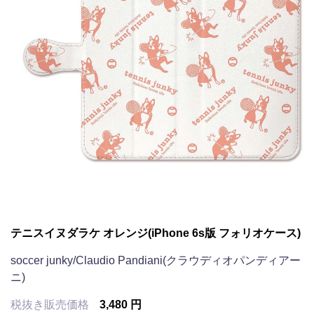
テニスイヌダラケ オレンジ(iPhone 6s版 フォリオケース)
soccer junky/Claudio Pandiani(クラウディオパンディアー
ニ)
税抜き販売価格
3,480 円