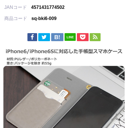
JANコード
4571431774502
商品コード
sq-bki6-009
LINE