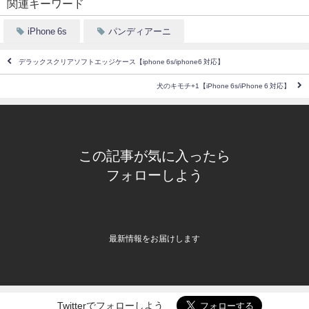
関連キーワード
iPhone 6s
パンディアーニ
デラックスクリアソフトエッジケース【iphone 6s/iphone6 対応】
犬のキモチ+1【iPhone 6s/iPhone 6 対応】
この記事が気に入ったら
フォローしよう
最新情報をお届けします
Twitterでフォローしよう