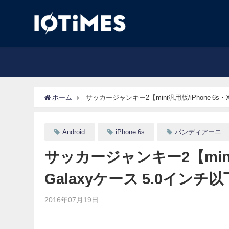
ホーム
サッカージャンキー2【mini汎用版/iPhone 6s・X
Android
iPhone 6s
パンディアーニ
サッカージャンキー2【mini汎用
Galaxyケース 5.0インチ
2016年07月19日