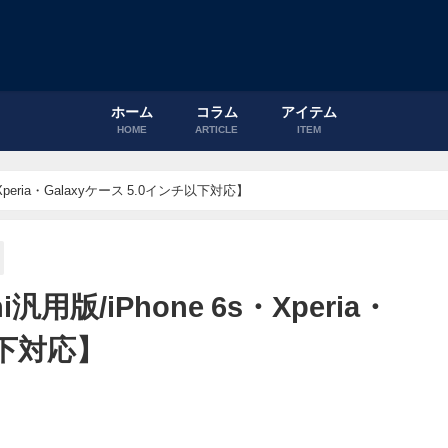
ホーム
コラム
アイテム
HOME
ARTICLE
ITEM
peria・Galaxyケース 5.0インチ以下対応】
版/iPhone 6s・Xperia・
以下対応】