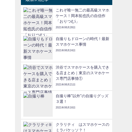
これぞ唯一無二の最高級スマホ
ケース！岡本拓也氏の自信作
「おりつむi」
2021年06月28日
自撮りもドローンの時代！最新
スマホケース事情
2021年06月24日
渋谷でスマホケースを購入でき
る店まとめ｜東京のスマホケー
ス専門店事情①
2021年06月21日
自撮り棒"以外"の自撮りグッズ
３選！
2021年06月16日
クラリティ®はスマホケースの
ミラバケッソ？！