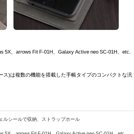
、arrows Fit F-01H、Galaxy Active neo SC-01H、etc.
。
型ケース)は複数の機能を搭載した手帳タイプのコンパクトな汎
ジェルシールで収納、ストラップホール
、arrows Fit F-01H、Galaxy Active neo SC-01H、etc.