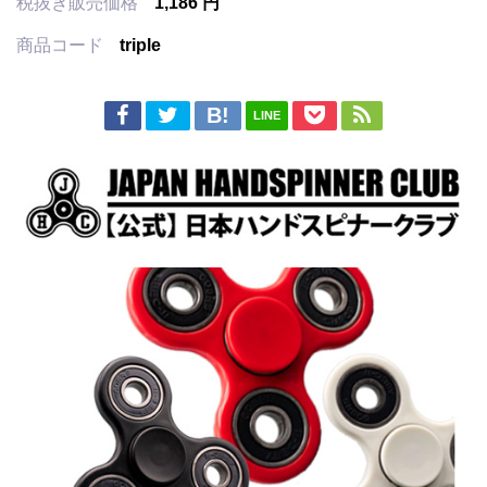
税抜き販売価格
1,186 円
商品コード
triple
LINE