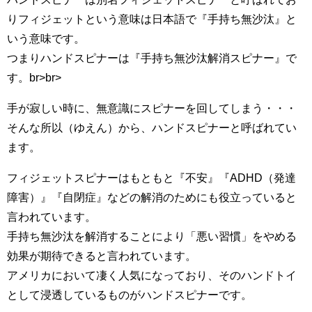
りフィジェットという意味は日本語で『手持ち無沙汰』と
いう意味です。
つまりハンドスピナーは『手持ち無沙汰解消スピナー』で
す。br>br>
手が寂しい時に、無意識にスピナーを回してしまう・・・
そんな所以（ゆえん）から、ハンドスピナーと呼ばれてい
ます。
フィジェットスピナーはもともと『不安』『ADHD（発達
障害）』『自閉症』などの解消のためにも役立っていると
言われています。
手持ち無沙汰を解消することにより「悪い習慣」をやめる
効果が期待できると言われています。
アメリカにおいて凄く人気になっており、そのハンドトイ
として浸透しているものがハンドスピナーです。