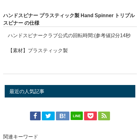
ハンドスピナー プラスティック製 Hand Spinner トリプル
スピナー の仕様
ハンドスピナークラブ公式の回転時間:(参考値)2分14秒
【素材】プラスティック製
最近の人気記事
LINE
関連キーワード