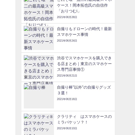
ケース！岡本拓也氏の自信作
「おりつむi」
2021年06月28日
自撮りもドローンの時代！最新
スマホケース事情
2021年06月24日
渋谷でスマホケースを購入でき
る店まとめ｜東京のスマホケー
ス専門店事情①
2021年06月21日
自撮り棒"以外"の自撮りグッズ
３選！
2021年06月16日
クラリティ®はスマホケースの
ミラバケッソ？！
2021年06月10日