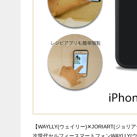
【WAYLLY(ウェイリー)✕JORIART(ジョリ
次世代セルフィースマートフォンWAYLLY