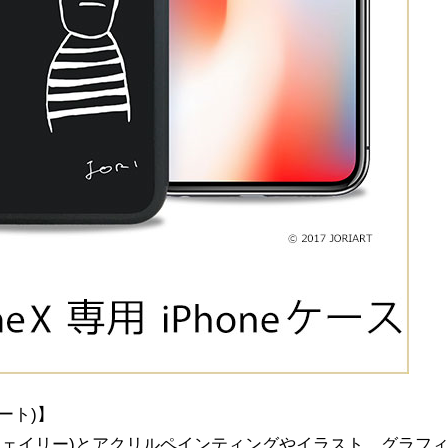
アート)】
(ウェイリー)とアクリルペインティングやイラスト、グラフ