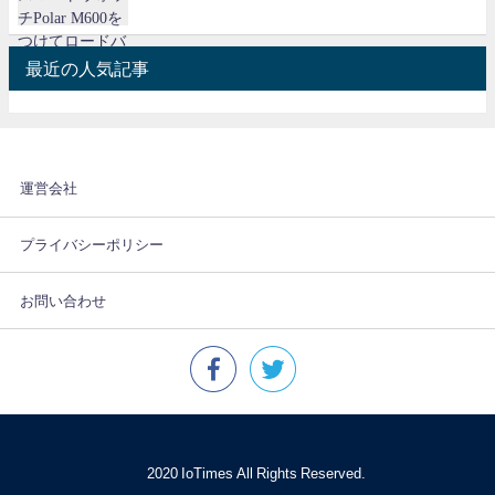
最近の人気記事
運営会社
プライバシーポリシー
お問い合わせ
© 2020 IoTimes All Rights Reserved.