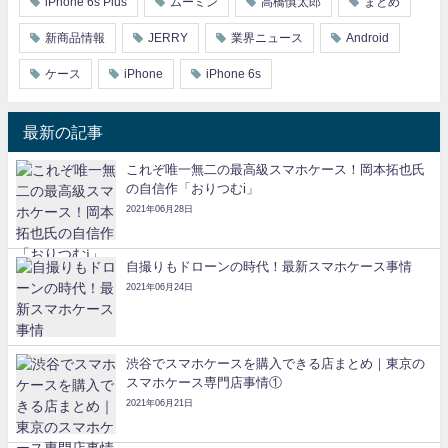
iPhone 6s Plus
ムーミン
高橋慎太郎
まとめ
新商品情報
JERRY
業界ニュース
Android
ケース
iPhone
iPhone 6s
最新の記事
これぞ唯一無二の最高級スマホケース！岡本拓也氏
の自信作「おりつむi」
2021年06月28日
自撮りもドローンの時代！最新スマホケース事情
2021年06月24日
渋谷でスマホケースを購入できる店まとめ｜東京の
スマホケース専門店事情①
2021年06月21日