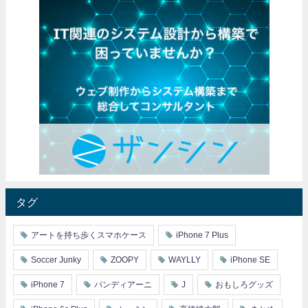
タグ
アートを持ち歩くスマホケース
iPhone 7 Plus
Soccer Junky
ZOOPY
WAYLLY
iPhone SE
iPhone 7
パンディアーニ
J
おもしろグッズ