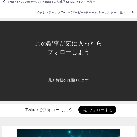
iPhone7 スマホケース iPhone6sにも対応 SHEEPY! アイボリー
イヤホンジャック Zoopy (ズーピー) チャーム キーホルダー 黒ネコ
この記事が気に入ったら
フォローしよう
最新情報をお届けします
Twitterでフォローしよう