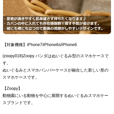
【対象機種】iPhone7/iPhone6s/iPhone6
(zoopy018)Zoopy パンダはぬいぐるみ型のスマホケースで
す。
ぬいぐるみとスマホバンパーケースが融合した新しい形の
スマホケースです。
【Zoopy】
動物園にいる動物を中心に展開するぬいぐるみスマホケー
スブランドです。