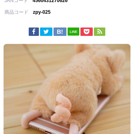
JANコード
4560431270626
商品コード
zpy-025
LINE