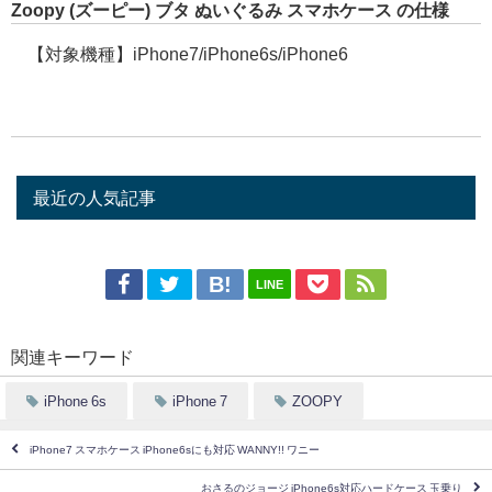
Zoopy (ズーピー) ブタ ぬいぐるみ スマホケース の仕様
【対象機種】iPhone7/iPhone6s/iPhone6
最近の人気記事
LINE
関連キーワード
iPhone 6s
iPhone 7
ZOOPY
iPhone7 スマホケース iPhone6sにも対応 WANNY!! ワニー
おさるのジョージ iPhone6s対応ハードケース 玉乗り