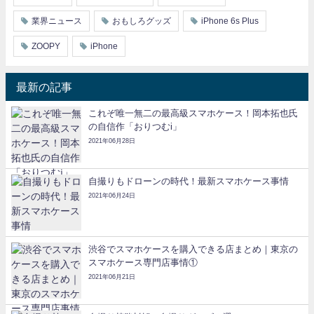
業界ニュース
おもしろグッズ
iPhone 6s Plus
ZOOPY
iPhone
最新の記事
これぞ唯一無二の最高級スマホケース！岡本拓也氏
の自信作「おりつむi」
2021年06月28日
自撮りもドローンの時代！最新スマホケース事情
2021年06月24日
渋谷でスマホケースを購入できる店まとめ｜東京の
スマホケース専門店事情①
2021年06月21日