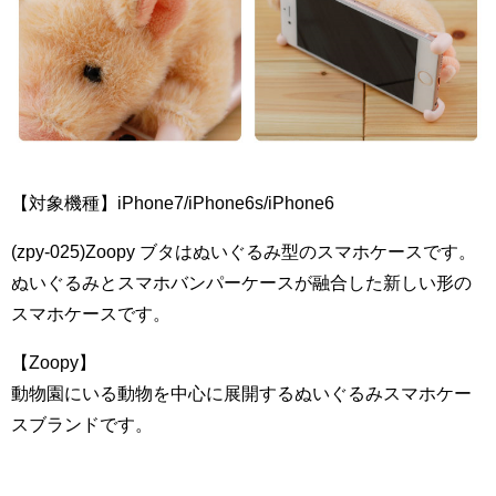
【対象機種】iPhone7/iPhone6s/iPhone6
(zpy-025)Zoopy ブタはぬいぐるみ型のスマホケースです。
ぬいぐるみとスマホバンパーケースが融合した新しい形の
スマホケースです。
【Zoopy】
動物園にいる動物を中心に展開するぬいぐるみスマホケー
スブランドです。