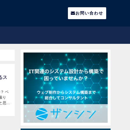
お問い合わせ
るス
？ ベ
撮り
ると思い