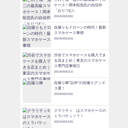
ケース！岡本拓也氏の自信作
「おりつむi」
2021年06月28日
自撮りもドローンの時代！最新
スマホケース事情
2021年06月24日
渋谷でスマホケースを購入でき
る店まとめ｜東京のスマホケー
ス専門店事情①
2021年06月21日
自撮り棒"以外"の自撮りグッズ
３選！
2021年06月16日
クラリティ®はスマホケースの
ミラバケッソ？！
2021年06月10日