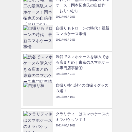
ケース！岡本拓也氏の自信作
「おりつむi」
2021年06月28日
自撮りもドローンの時代！最新
スマホケース事情
2021年06月24日
渋谷でスマホケースを購入でき
る店まとめ｜東京のスマホケー
ス専門店事情①
2021年06月21日
自撮り棒"以外"の自撮りグッズ
３選！
2021年06月16日
クラリティ®はスマホケースの
ミラバケッソ？！
2021年06月10日