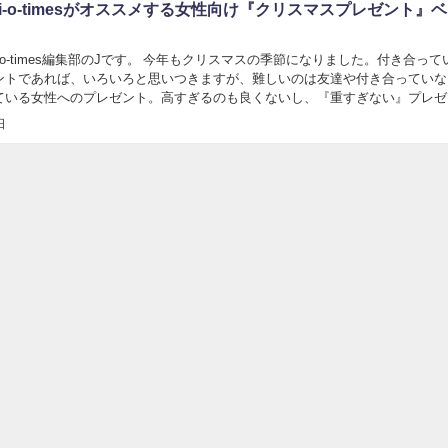
｜i-o-timesがオススメする女性向け『クリスマスプレゼント』
-o-times編集部のJです。 今年もクリスマスの季節になりました。付き合って
ントであれば、いろいろと思いつきますが、難しいのは友達や付き合っていな
ている女性へのプレゼント。高すぎるのも良くないし、『重すぎない』プレゼ
けません。 重すぎないクリスマスプ...
日