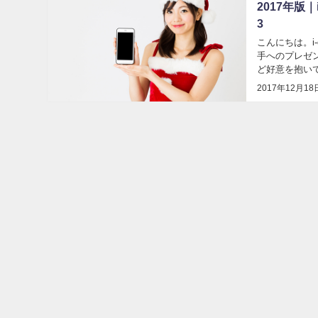
2017年版
3
こんにちは。i
手へのプレゼ
ど好意を抱い
を選ばないとい
2017年12月18