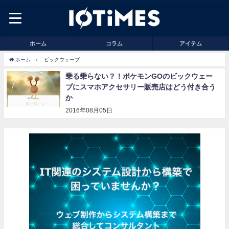
ホーム
コラム
アイテム
ホーム
ビックウェーブ
乗る乗らない？！ポケモンGOのビックウェー
ブにスマホアクセサリー販売店はどう付き合う
か
2016年08月05日