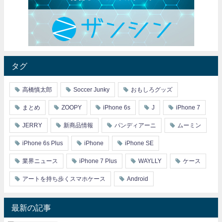
タグ
高橋慎太郎
Soccer Junky
おもしろグッズ
まとめ
ZOOPY
iPhone 6s
J
iPhone 7
JERRY
新商品情報
パンディアーニ
ムーミン
iPhone 6s Plus
iPhone
iPhone SE
業界ニュース
iPhone 7 Plus
WAYLLY
ケース
アートを持ち歩くスマホケース
Android
最新の記事