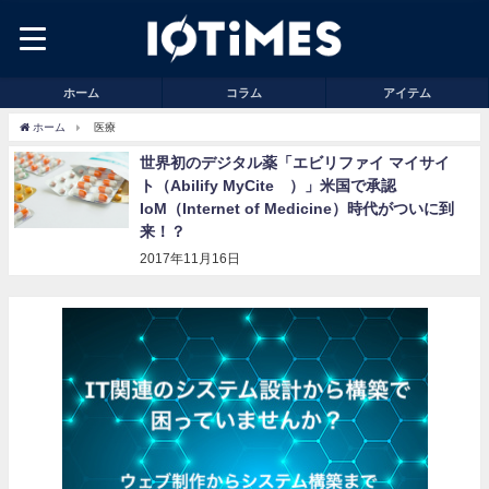
ホーム
コラム
アイテム
ホーム
医療
世界初のデジタル薬「エビリファイ マイサイ
ト（Abilify MyCite®）」米国で承認
IoM（Internet of Medicine）時代がついに到
来！？
2017年11月16日