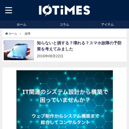
ホーム
コラム
アイテム
ホーム
故障
知らないと損する？壊れる？スマホ故障の予防
策を考えてみました
2016年08月22日