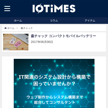
ホーム
コラム
アイテム
ホーム
森チャック
森チャック コンパクトモバイルバッテリー
2017年06月06日