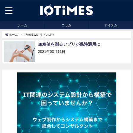
ホーム
コラム
アイテム
ホーム
FreeStyle リブレLink
血糖値を測るアプリが保険適用に
2021年03月11日