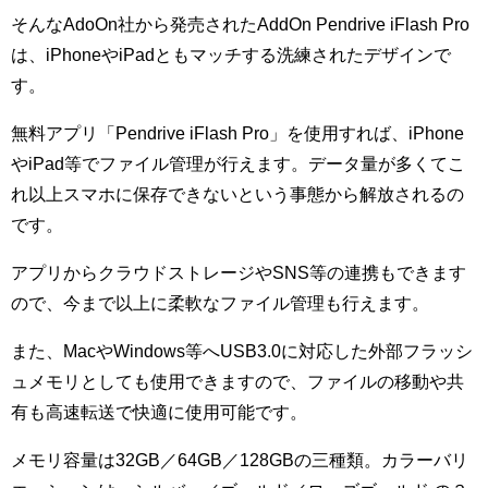
そんなAdoOn社から発売されたAddOn Pendrive iFlash Pro
は、iPhoneやiPadともマッチする洗練されたデザインで
す。
無料アプリ「Pendrive iFlash Pro」を使用すれば、iPhone
やiPad等でファイル管理が行えます。データ量が多くてこ
れ以上スマホに保存できないという事態から解放されるの
です。
アプリからクラウドストレージやSNS等の連携もできます
ので、今まで以上に柔軟なファイル管理も行えます。
また、MacやWindows等へUSB3.0に対応した外部フラッシ
ュメモリとしても使用できますので、ファイルの移動や共
有も高速転送で快適に使用可能です。
メモリ容量は32GB／64GB／128GBの三種類。カラーバリ