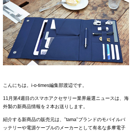
こんにちは。i-o-times編集部渡辺です。
11月第4週目のスマホアクセサリー業界厳選ニュースは、海
外製の新商品情報を２本お送りします。
紹介する新商品の販売元は、"tama"ブランドのモバイルバ
ッテリーや電源ケーブルのメーカーとして有名な多摩電子