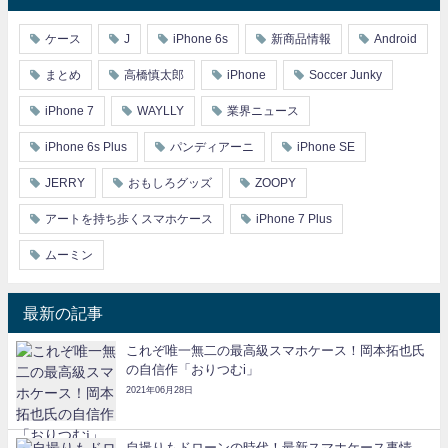
ケース
J
iPhone 6s
新商品情報
Android
まとめ
高橋慎太郎
iPhone
Soccer Junky
iPhone 7
WAYLLY
業界ニュース
iPhone 6s Plus
パンディアーニ
iPhone SE
JERRY
おもしろグッズ
ZOOPY
アートを持ち歩くスマホケース
iPhone 7 Plus
ムーミン
最新の記事
これぞ唯一無二の最高級スマホケース！岡本拓也氏
の自信作「おりつむi」
2021年06月28日
自撮りもドローンの時代！最新スマホケース事情