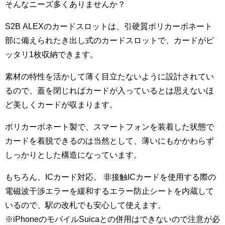
そんなニーズ多くありませんか？
S2B ALEXのカードスロットは、引硬質ポリカーボネート
部に備えられたき出し式のカードスロットで、カードがピ
ッタリ1枚収納できます。
素材の特性を活かして薄く目立たないように設計されてい
るので、蓋を閉じればカードが入っているとは思えないほ
ど美しくカードが収まります。
ポリカーボネート製で、スマートフォンを装着した状態で
カードを着脱できるのは当然として、薄いにもかかわらず
しっかりとした構造になっています。
もちろん、ICカード対応。 非接触ICカードを使用する際の
電磁波干渉エラーを緩和するエラー防止シートを内蔵して
いるので、駅の改札でも安心して使えます。
※iPhoneのモバイルSuicaとの併用はできないので注意が必