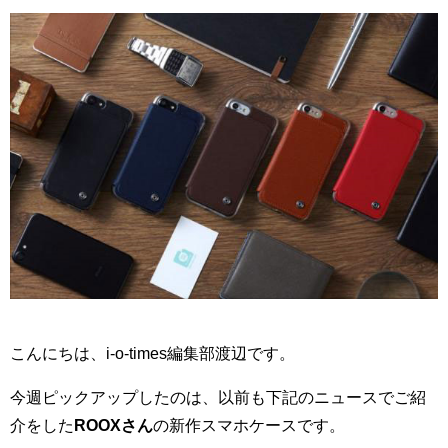
こんにちは、i-o-times編集部渡辺です。
今週ピックアップしたのは、以前も下記のニュースでご紹
介をした
ROOXさん
の新作スマホケースです。