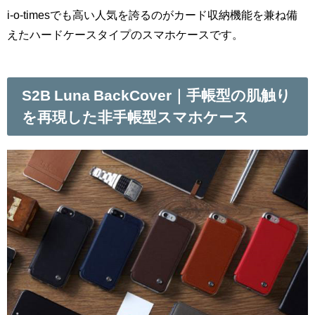
i-o-timesでも高い人気を誇るのがカード収納機能を兼ね備
えたハードケースタイプのスマホケースです。
S2B Luna BackCover｜手帳型の肌触り
を再現した非手帳型スマホケース