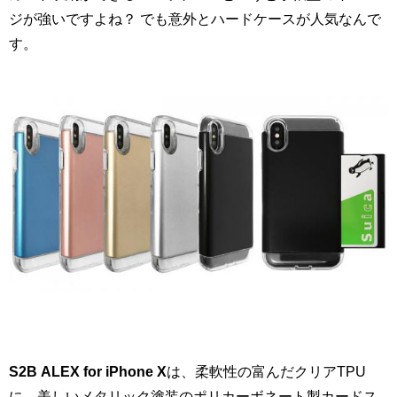
ジが強いですよね？ でも意外とハードケースが人気なんで
す。
S2B ALEX for iPhone X
は、柔軟性の富んだクリアTPU
に、美しいメタリック塗装のポリカーボネート製カードス