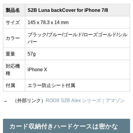
製品名
S2B Luna backCover for iPhone 7/8
サイズ
145 x 78.3 x 14 mm
ブラック/ブルー/ゴールド/ローズゴールド/シル
カラー
バー
重量
57g
対応機
iPhone X
種
付属
エラー防止シート付属
→ （外部リンク）
ROOX S2B Alex シリーズ｜アマゾン
カード収納付きハードケースは密かな