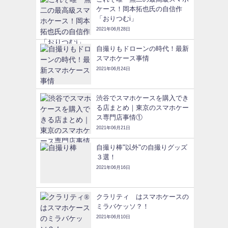
ケース！岡本拓也氏の自信作
「おりつむi」
2021年06月28日
自撮りもドローンの時代！最新
スマホケース事情
2021年06月24日
渋谷でスマホケースを購入でき
る店まとめ｜東京のスマホケー
ス専門店事情①
2021年06月21日
自撮り棒"以外"の自撮りグッズ
３選！
2021年06月16日
クラリティ®はスマホケースの
ミラバケッソ？！
2021年06月10日