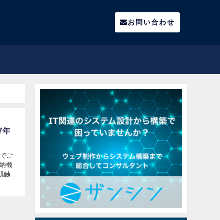
お問い合わせ
7年
スでご
収納機
の肌触り