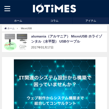
ホーム
コラム
アイテム
ホーム
MicroUSB
alumania（アルマニア） MicroUSB ホライゾ
ンタル（水平型） USBケーブル
2017年01月17日