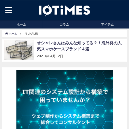
ホーム
コラム
アイテム
ホーム
NILNALIN
オシャレさんはみんな知ってる？！海外発の人
気スマホケースブランド４選
2021年04月12日