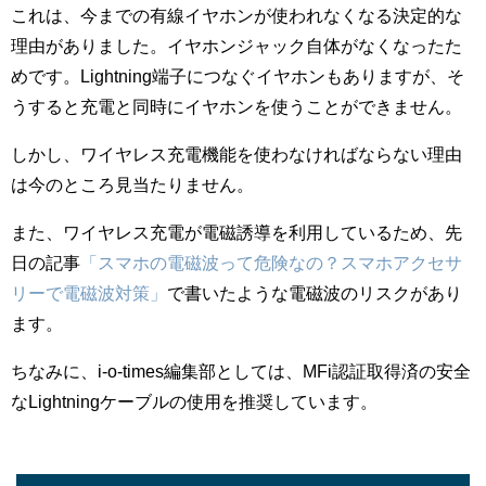
これは、今までの有線イヤホンが使われなくなる決定的な
理由がありました。イヤホンジャック自体がなくなったた
めです。Lightning端子につなぐイヤホンもありますが、そ
うすると充電と同時にイヤホンを使うことができません。
しかし、ワイヤレス充電機能を使わなければならない理由
は今のところ見当たりません。
また、ワイヤレス充電が電磁誘導を利用しているため、先
日の記事
「スマホの電磁波って危険なの？スマホアクセサ
リーで電磁波対策」
で書いたような電磁波のリスクがあり
ます。
ちなみに、i-o-times編集部としては、MFi認証取得済の安全
なLightningケーブルの使用を推奨しています。