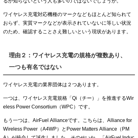
るか知らないという人も多いのではないでしょうか。
ワイヤレス充電対応機種のマークなどもほとんど知られて
おらず、実質マークなどが表示されていないに等しい状況
のため、確認することさえ難しいという現状があります。
理由２：ワイヤレス充電の規格が複数あり、
一つも有名ではない
ワイヤレス充電の業界団体は２つあります。
一つは、ワイヤレス充電規格「Qi（チー）」を推進するWir
eless Power Consortium（WPC）です。
もう一つは、AirFuel Allianceです。こちらは、Alliance for
Wireless Power（A4WP）とPower Matters Alliance（PM
A）が統合して誕生しました。そのせいか、「AirFuel Induc