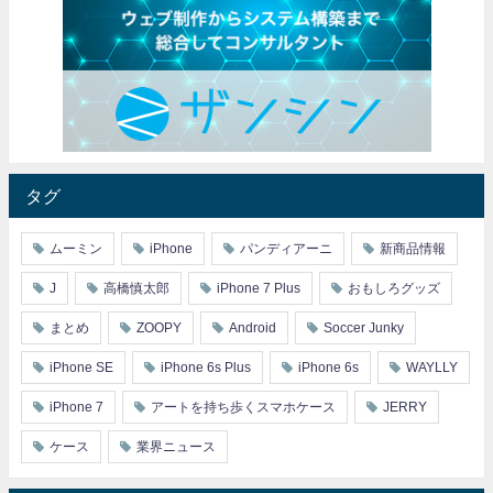
タグ
ムーミン
iPhone
パンディアーニ
新商品情報
J
高橋慎太郎
iPhone 7 Plus
おもしろグッズ
まとめ
ZOOPY
Android
Soccer Junky
iPhone SE
iPhone 6s Plus
iPhone 6s
WAYLLY
iPhone 7
アートを持ち歩くスマホケース
JERRY
ケース
業界ニュース