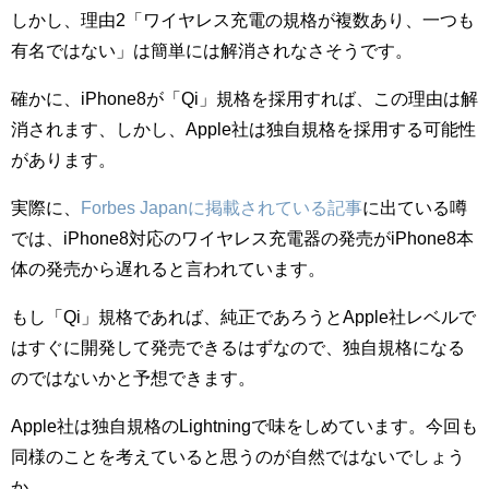
しかし、理由2「ワイヤレス充電の規格が複数あり、一つも
有名ではない」は簡単には解消されなさそうです。
確かに、iPhone8が「Qi」規格を採用すれば、この理由は解
消されます、しかし、Apple社は独自規格を採用する可能性
があります。
実際に、
Forbes Japanに掲載されている記事
に出ている噂
では、iPhone8対応のワイヤレス充電器の発売がiPhone8本
体の発売から遅れると言われています。
もし「Qi」規格であれば、純正であろうとApple社レベルで
はすぐに開発して発売できるはずなので、独自規格になる
のではないかと予想できます。
Apple社は独自規格のLightningで味をしめています。今回も
同様のことを考えていると思うのが自然ではないでしょう
か。