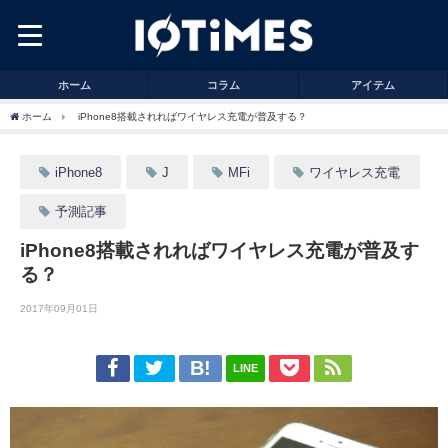
ホーム
コラム
アイテム
ホーム
iPhone8搭載されればワイヤレス充電が普及する？
iPhone8
J
MFi
ワイヤレス充電
予測記事
iPhone8搭載されればワイヤレス充電が普及す
る？
2017年09月01日
LINE