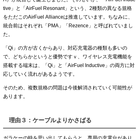
tive」と「AirFuel Resonant」という、2種類の異なる規格
をただこのAirFuel Allianceは推進しています。ちなみに、
統合前はそれぞれ「PMA」「Rezence」と呼ばれていまし
た。
「Qi」の方が古くからあり、対応充電器の種類も多いの
で、どちらかというと優勢ですｖ、ワイヤレス充電機能を
搭載する端末は、「Qi」と「AirFuel Inductive」の両方に対
応していく流れがあるようです。
そのため、複数規格の問題は今後解消されていく可能性が
あります。
理由３：ケーブルよりかさばる
ガラケーの時を思い出してもらうと、専用の充電台があり