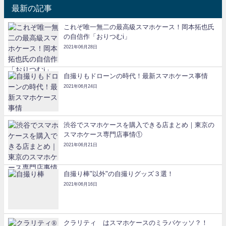
最新の記事
これぞ唯一無二の最高級スマホケース！岡本拓也氏
の自信作「おりつむi」
2021年06月28日
自撮りもドローンの時代！最新スマホケース事情
2021年06月24日
渋谷でスマホケースを購入できる店まとめ｜東京の
スマホケース専門店事情①
2021年06月21日
自撮り棒"以外"の自撮りグッズ３選！
2021年06月16日
クラリティ®はスマホケースのミラバケッソ？！