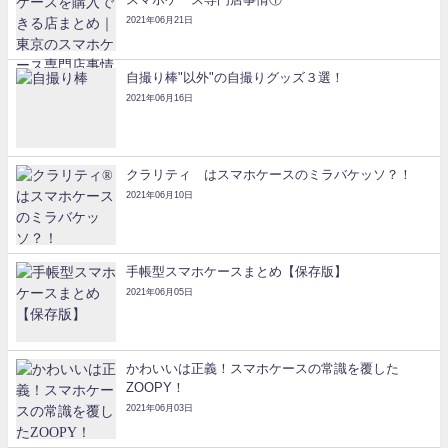
2021年06月21日
自撮り棒"以外"の自撮りグッズ３選！
2021年06月16日
クラリティ®はスマホケースのミラバケッソ？！
2021年06月10日
手帳型スマホケースまとめ【保存版】
2021年06月05日
かわいいは正義！スマホケースの常識を覆した
ZOOPY！
2021年06月03日