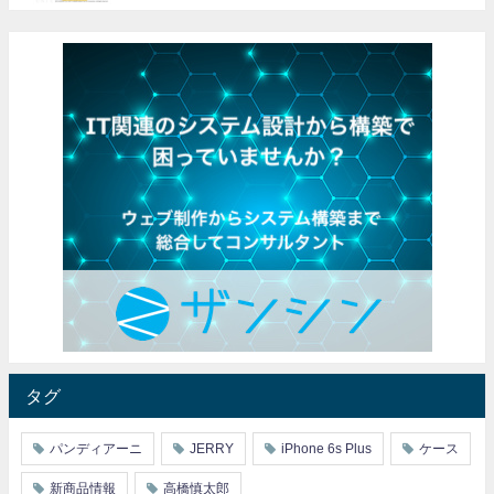
タグ
パンディアーニ
JERRY
iPhone 6s Plus
ケース
新商品情報
高橋慎太郎